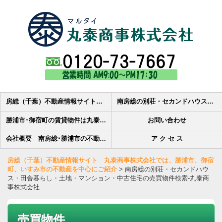
房総（千葉）不動産情報サイト 丸泰商事株式会社では、勝浦市、御宿町、いすみ市の不動産を中心にご紹介
南房総の別荘・セカンドハウス・田舎暮らし・土地・マンション・中古住宅の売買物件検索-丸泰商事株式会社
勝浦市･御宿町の賃貸物件は丸泰商事へ 賃貸アパート・貸家・賃貸マンション・貸駐車場・貸店舗の物件情報
お問い合わせ
会社概要 南房総･勝浦市の不動産会社丸泰商事株式会社です
ア ク セ ス
房総（千葉）不動産情報サイト 丸泰商事株式会社では、勝浦市、御宿
町、いすみ市の不動産を中心にご紹介
>
南房総の別荘・セカンドハウ
ス・田舎暮らし・土地・マンション・中古住宅の売買物件検索-丸泰商
事株式会社
売買物件