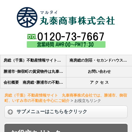
房総（千葉）不動産情報サイト 丸泰商事株式会社では、勝浦市、御宿町、いすみ市の不動産を中心にご紹介
南房総の別荘・セカンドハウス・田舎暮らし・土地・マンション・中古住宅の売買物件検索-丸泰商事株式会社
勝浦市･御宿町の賃貸物件は丸泰商事へ 賃貸アパート・貸家・賃貸マンション・貸駐車場・貸店舗の物件情報
お問い合わせ
会社概要 南房総･勝浦市の不動産会社丸泰商事株式会社です
ア ク セ ス
房総（千葉）不動産情報サイト 丸泰商事株式会社では、勝浦市、御宿
町、いすみ市の不動産を中心にご紹介
>
お役立ちリンク
サブメニューはこちらをクリック