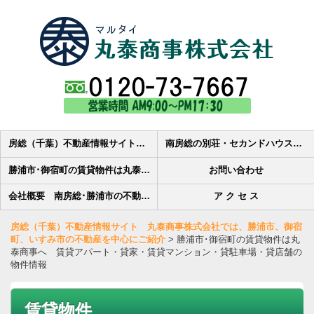
房総（千葉）不動産情報サイト 丸泰商事株式会社では、勝浦市、御宿町、いすみ市の不動産を中心にご紹介
南房総の別荘・セカンドハウス・田舎暮らし・土地・マンション・中古住宅の売買物件検索-丸泰商事株式会社
勝浦市･御宿町の賃貸物件は丸泰商事へ 賃貸アパート・貸家・賃貸マンション・貸駐車場・貸店舗の物件情報
お問い合わせ
会社概要 南房総･勝浦市の不動産会社丸泰商事株式会社です
ア ク セ ス
房総（千葉）不動産情報サイト 丸泰商事株式会社では、勝浦市、御宿
町、いすみ市の不動産を中心にご紹介
>
勝浦市･御宿町の賃貸物件は丸
泰商事へ 賃貸アパート・貸家・賃貸マンション・貸駐車場・貸店舗の
物件情報
賃貸物件