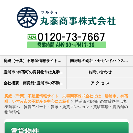
房総（千葉）不動産情報サイト 丸泰商事株式会社では、勝浦市、御宿町、いすみ市の不動産を中心にご紹介
南房総の別荘・セカンドハウス・田舎暮らし・土地・マンション・中古住宅の売買物件検索-丸泰商事株式会社
勝浦市･御宿町の賃貸物件は丸泰商事へ 賃貸アパート・貸家・賃貸マンション・貸駐車場・貸店舗の物件情報
お問い合わせ
会社概要 南房総･勝浦市の不動産会社丸泰商事株式会社です
ア ク セ ス
房総（千葉）不動産情報サイト 丸泰商事株式会社では、勝浦市、御宿
町、いすみ市の不動産を中心にご紹介
>
勝浦市･御宿町の賃貸物件は丸
泰商事へ 賃貸アパート・貸家・賃貸マンション・貸駐車場・貸店舗の
物件情報
賃貸物件